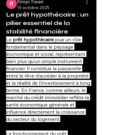
Rimpi Tiwari
16 octobre 2025
Le prêt hypothécaire : un
pilier essentiel de la
stabilité financière
Le 
prêt hypothécaire
 joue un rôle 
fondamental dans le paysage 
économique et social, représentant 
bien plus qu’un simple instrument 
financier. Il constitue la passerelle 
entre le rêve d’accéder à la propriété 
et la réalité de l’investissement à long 
terme. En France, comme ailleurs, le 
marché du crédit immobilier reflète la 
santé économique générale et 
influence directement la croissance 
du secteur du logement.
Le fonctionnement du prêt 