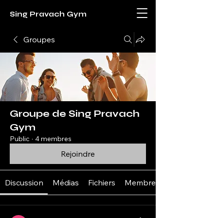
Sing Pravach Gym
Groupes
Groupe de Sing Pravach
Gym
Public
·
4 membres
Rejoindre
Discussion
Médias
Fichiers
Membres