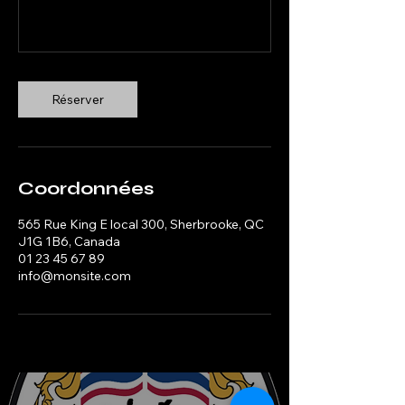
Réserver
Coordonnées
565 Rue King E local 300, Sherbrooke, QC
J1G 1B6, Canada
01 23 45 67 89
info@monsite.com